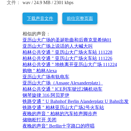
文件：
wav / 24.9 MB / 2301 kbps
下载声音文件
前往完整页面
相似的声音：
亚历山大广场的圣诞歌曲和后裔克里希纳01
亚历山大广场上说话的人大喊大叫
柏林公共交通 " 亚历山大广场火车站 111228
柏林公共交通 " 亚历山大广场火车站 111226
柏林公共交通 " 地铁离开亚历山大广场 111224
购物 " 柏林Alexa
亚历山大广场有轨电车
亚历山大广场（Ansage Alexanderplatz）
柏林公共交通 " ICE列车驶过2辆机动车
钢琴旋律 316 阿贝罗伊
铁路交通 " U Bahnhof Berlin Alanderplatz U Bahn出发
铁路交通 " 柏林亚历山大广场2号火车站
夜晚的声音 " 柏林的汽车铃声脚步声
储物柜打开 关闭
夜晚的声音" Berllin十字路口的哼唱