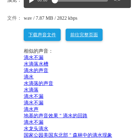
00:00
--:--
文件：
wav / 7.87 MB / 2822 kbps
下载声音文件
前往完整页面
相似的声音：
滴水不漏
水滴落水槽
滴水的声音
滴水
水滴落的声音
水滴落
滴水不漏
滴水不漏
滴水声
地基的声音效果 " 滴水的回路
滴水不漏
水龙头滴水
国家公园美国东北部 " 森林中的滴水现象