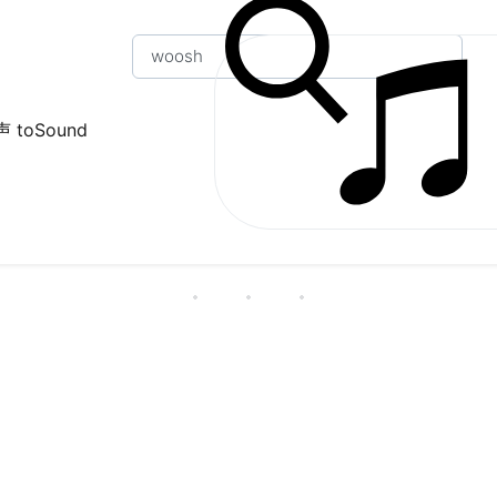
 toSound