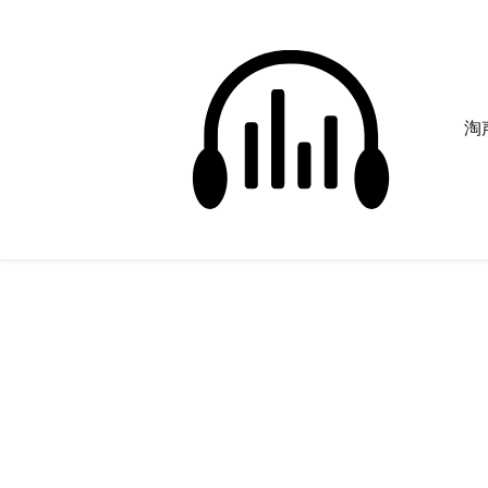
淘声
woosh
正在为您搜索声音资源