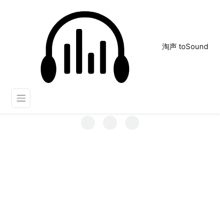
淘声 toSound
ppap
正在为您搜索声音资源