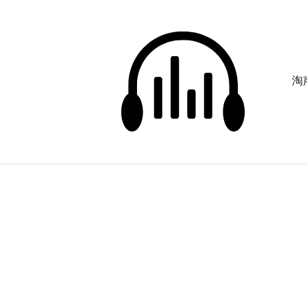
淘声
kiss
正在为您搜索声音资源