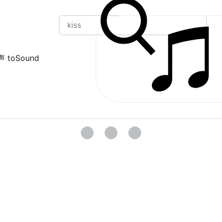
 toSound