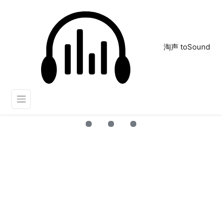
淘声 toSound
good
正在为您搜索声音资源