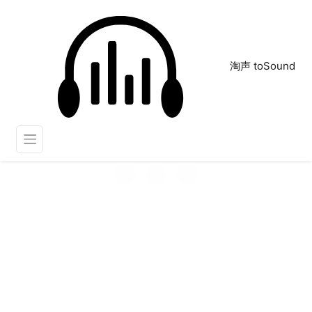
淘声 toSound
cool
正在为您搜索声音资源