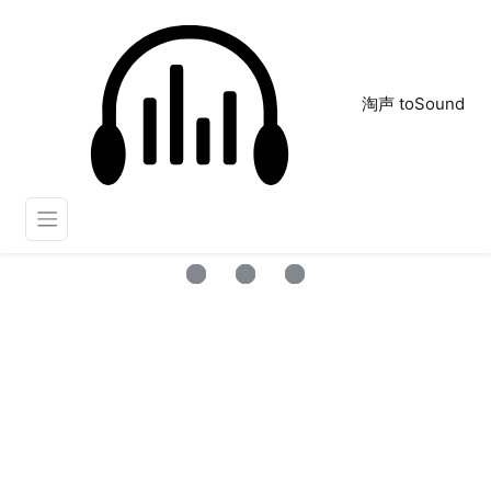
淘声 toSound
cinematic
正在为您搜索声音资源