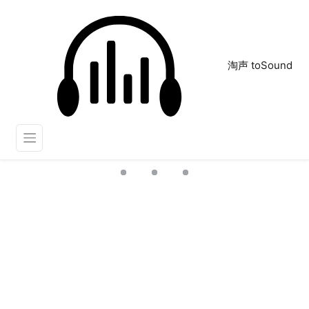
淘声 toSound
DJ
正在为您搜索声音资源