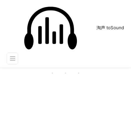
淘声 toSound
Celoni
正在为您搜索声音资源