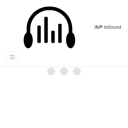
淘声 toSound
Calming
正在为您搜索声音资源