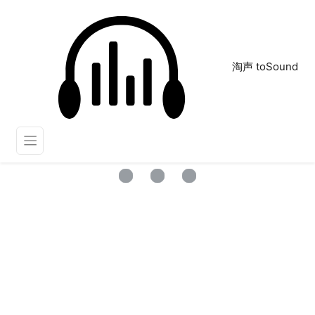
淘声 toSound
121
正在为您搜索声音资源