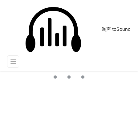
淘声 toSound
1
正在为您搜索声音资源