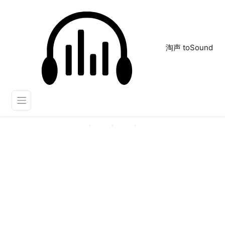
淘声 toSound
饿了
正在为您搜索声音资源