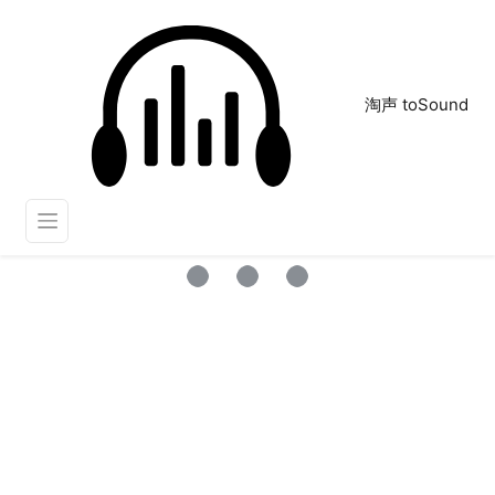
淘声 toSound
飞跃
正在为您搜索声音资源