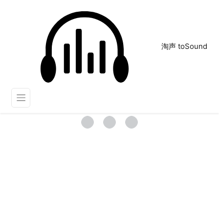
淘声 toSound
音乐：朋克 硬核
正在为您搜索声音资源