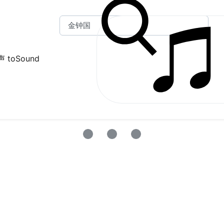
 toSound