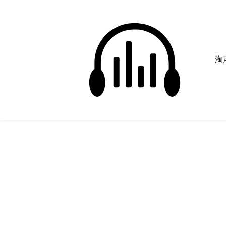
淘声
金钟国
正在为您搜索声音资源