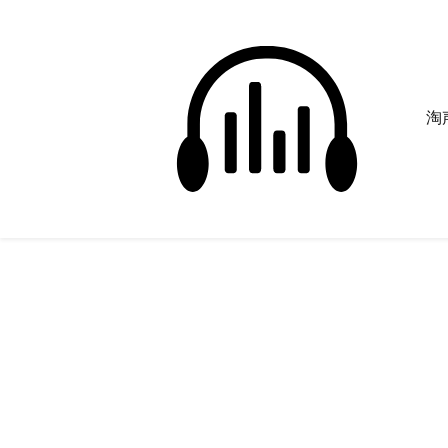
淘声
金属
正在为您搜索声音资源