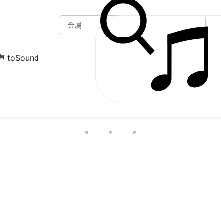
 toSound