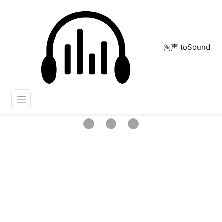
淘声 toSound
过渡
正在为您搜索声音资源