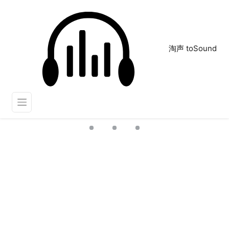
淘声 toSound
踢打
正在为您搜索声音资源