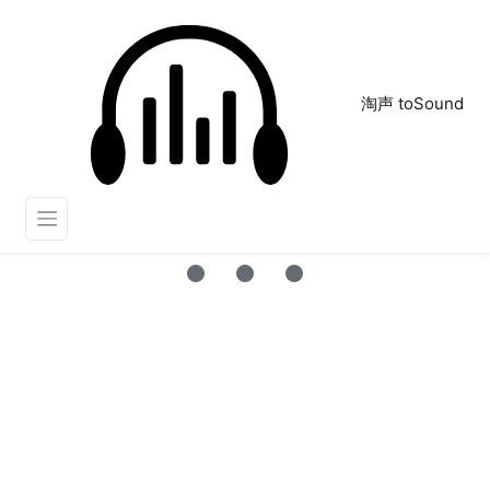
淘声 toSound
警报
正在为您搜索声音资源