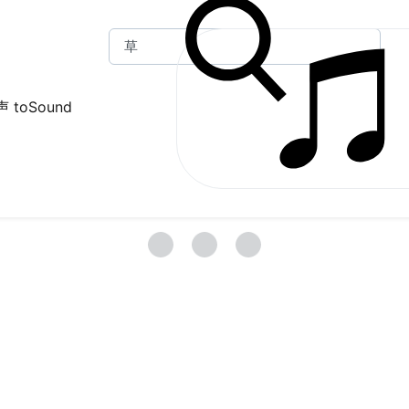
 toSound