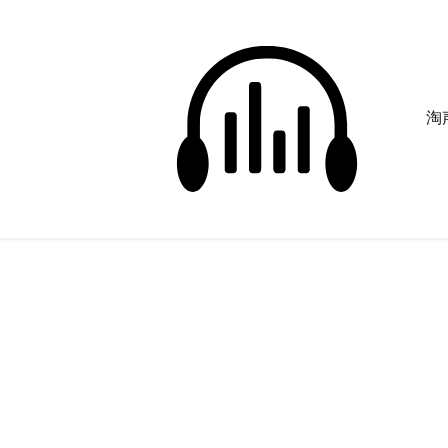
淘声
草
正在为您搜索声音资源