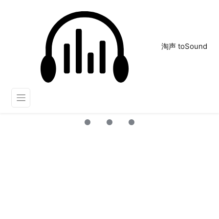
淘声 toSound
舞池
正在为您搜索声音资源