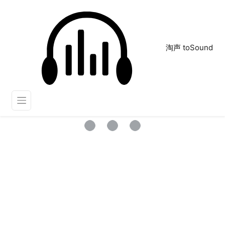
淘声 toSound
舒缓的音乐
正在为您搜索声音资源