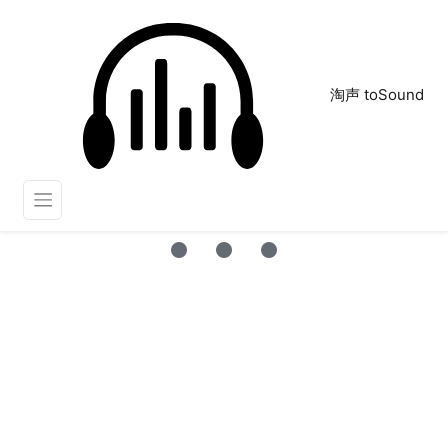
淘声 toSound
腰鼓
正在为您搜索声音资源