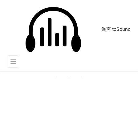
淘声 toSound
胜利
正在为您搜索声音资源