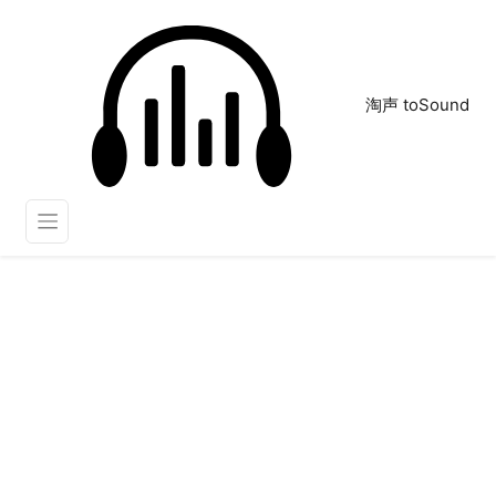
淘声 toSound
背景音
正在为您搜索声音资源