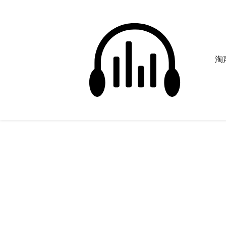
淘声
美人鱼
正在为您搜索声音资源