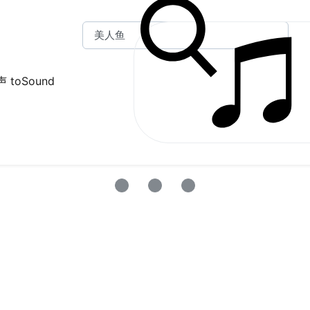
 toSound