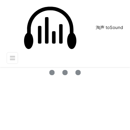
淘声 toSound
绕口令
正在为您搜索声音资源