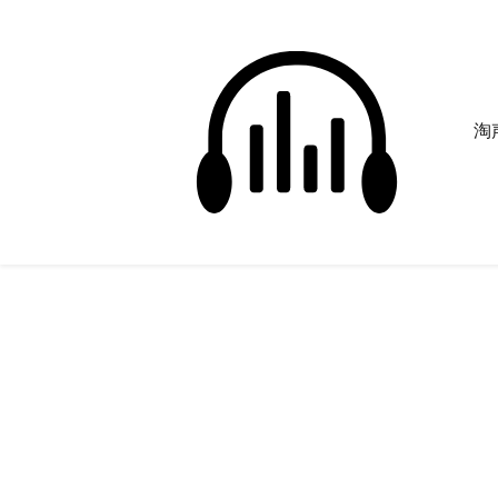
淘声
篮球空刷
正在为您搜索声音资源