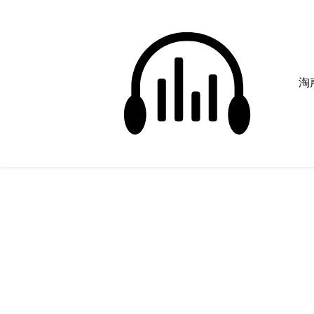
淘声
童歌
正在为您搜索声音资源