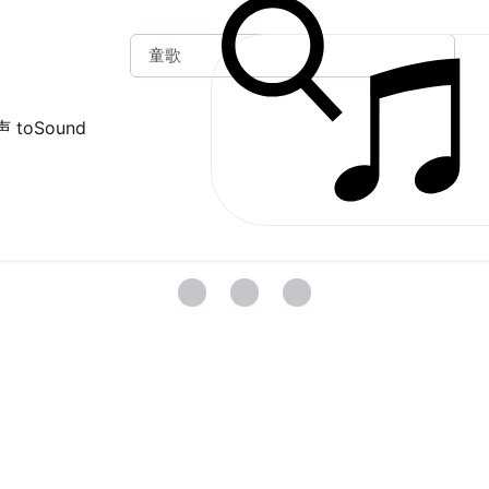
 toSound