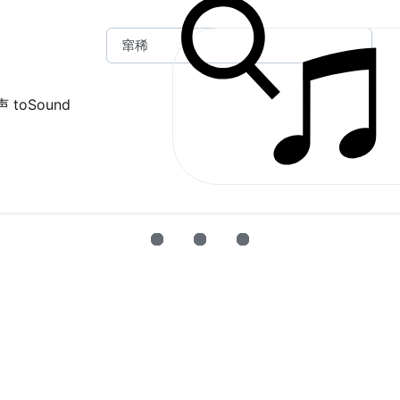
 toSound