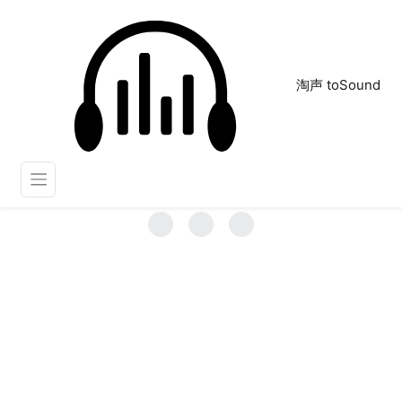
淘声 toSound
空调遥控器
正在为您搜索声音资源