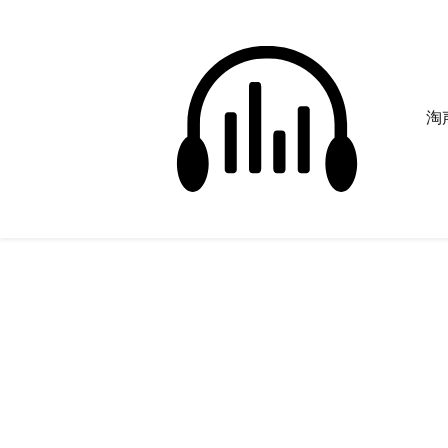
淘声
神秘声音
正在为您搜索声音资源