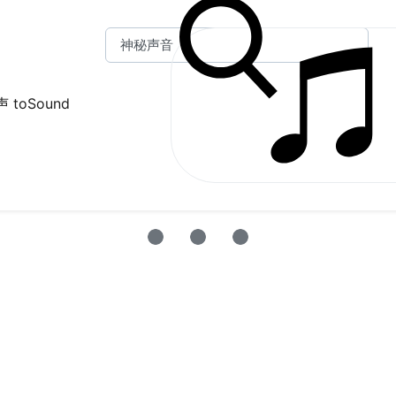
 toSound