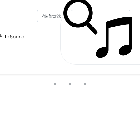
 toSound