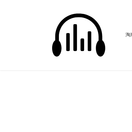
淘声
碰撞音效
正在为您搜索声音资源