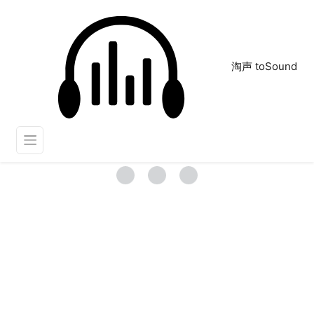
淘声 toSound
碎
正在为您搜索声音资源