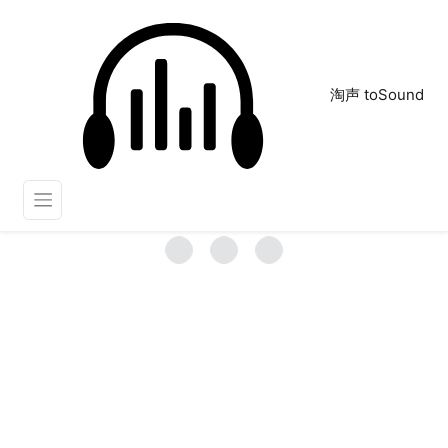
淘声 toSound
睡觉呼吸声
正在为您搜索声音资源