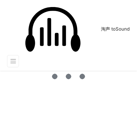
淘声 toSound
盘子滑动
正在为您搜索声音资源