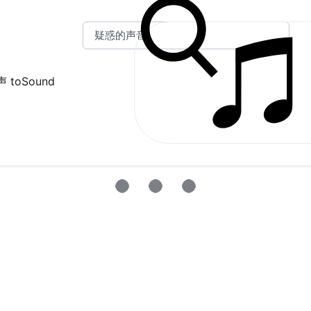
 toSound