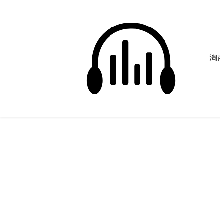
淘声
疑惑的声音
正在为您搜索声音资源