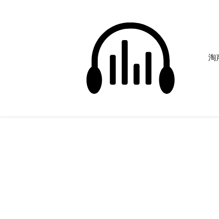
淘声
电影开头音效
正在为您搜索声音资源