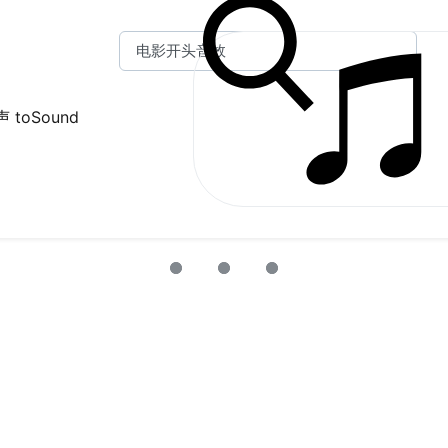
 toSound