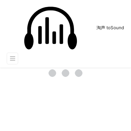
淘声 toSound
电影对白
正在为您搜索声音资源