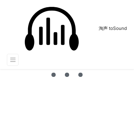
淘声 toSound
电动座椅
正在为您搜索声音资源