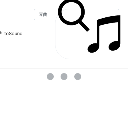
 toSound