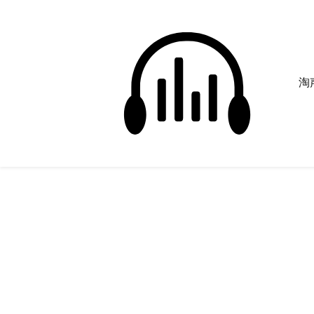
淘声
琴曲
正在为您搜索声音资源