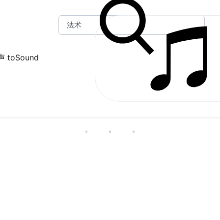
 toSound