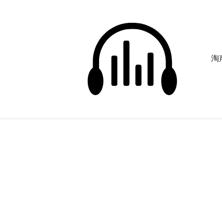
淘声
法术
正在为您搜索声音资源