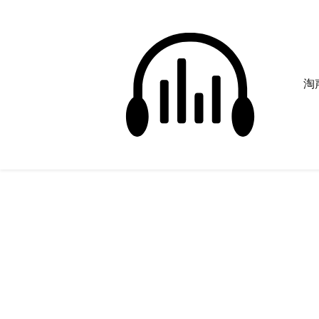
淘声
沉重脚步
正在为您搜索声音资源