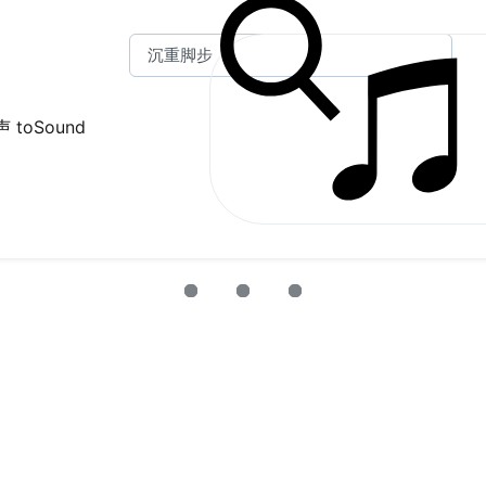
 toSound