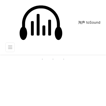
淘声 toSound
水声
正在为您搜索声音资源