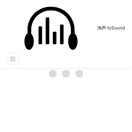
淘声 toSound
森林鸟
正在为您搜索声音资源