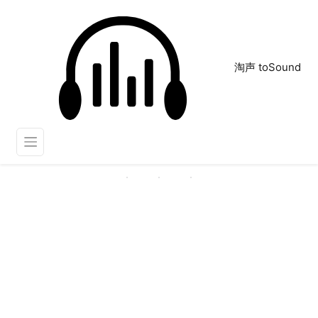
淘声 toSound
枪机
正在为您搜索声音资源