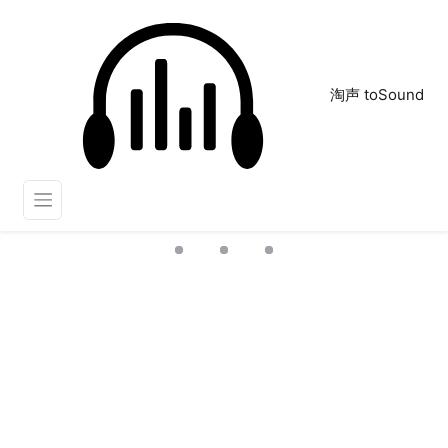
淘声 toSound
星茶会
正在为您搜索声音资源