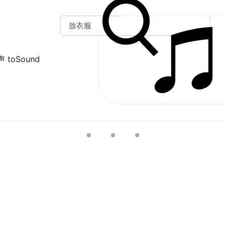
 toSound