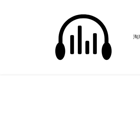
淘声
放衣服
正在为您搜索声音资源